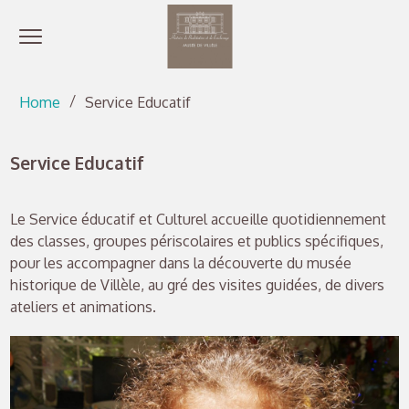
Open menu
Go directly to content
Go directly to content
Home
Service Educatif
Service Educatif
Le Service éducatif et Culturel accueille quotidiennement
des classes, groupes périscolaires et publics spécifiques,
pour les accompagner dans la découverte du musée
historique de Villèle, au gré des visites guidées, de divers
ateliers et animations.