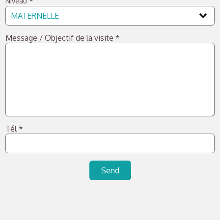
Niveau
Message / Objectif de la visite
*
Tél
*
Send