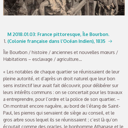
M
2018.01.03
: France pittoresque, Île Bourbon.
(Colonie française dans l’Océan Indien), 1835
Île Bourbon / histoire / anciennes et nouvelles mœurs /
Habitations – esclavage / agriculture…
« Les notables de chaque quartier se réunissaient de leur
pleine autorité, et d’après un droit naturel que leur bon
sens instinctif leur avait fait découvrir, pour délibérer sur
leurs intérêts communs : on se concertait pour les travaux
a entreprendre, pour l’ordre et la police de son quartier. –
On montrait encore naguère, au bord de l’étang de Saint-
Paul, les pierres qui servaient de siège au conseil, et le
gros arbre sous lequel ils se réunissaient ; c’est là qu’on
écoutait comme des oracles, le bonhomme Athanase et le