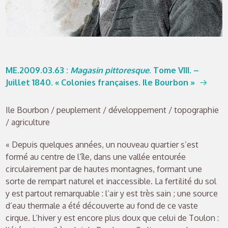
ME.2009.03.63
:
Magasin pittoresque
. Tome VIII. –
Juillet 1840. « Colonies françaises. Ile Bourbon »
Ile Bourbon / peuplement / développement / topographie
/ agriculture
« Depuis quelques années, un nouveau quartier s’est
formé au centre de l’île, dans une vallée entourée
circulairement par de hautes montagnes, formant une
sorte de rempart naturel et inaccessible. La fertilité du sol
y est partout remarquable : l’air y est très sain ; une source
d’eau thermale a été découverte au fond de ce vaste
cirque. L’hiver y est encore plus doux que celui de Toulon :