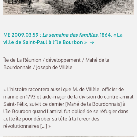
ME.2009.03.59
:
La semaine des familles
, 1864. « La
ville de Saint-Paul à l’île Bourbon »
Île de La Réunion / développement / Mahé de la
Bourdonnais / Joseph de Villèle
« L’histoire racontera aussi que M. de Villèle, officier de
marine en 1793 et aide-major de la division du contre-amiral
Saint-Félix, suivit ce dernier [Mahé de la Bourdonnais] à
l’île Bourbon quand l’amiral fut obligé de se réfugier dans
cette île pour dérober sa tête à la fureur des
révolutionnaires […] »