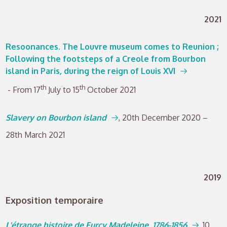
2021
Resoonances. The Louvre museum comes to Reunion ;
Following the footsteps of a Creole from Bourbon
island in Paris, during the reign of Louis XVI
th
th
- From 17
July to 15
October 2021
Slavery on Bourbon island
, 20th December 2020 –
28th March 2021
2019
Exposition temporaire
L'étrange histoire de Furcy Madeleine, 1786-1856
,
10