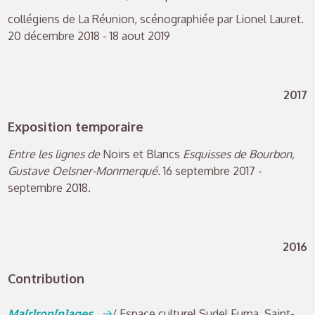
collégiens de La Réunion, scénographiée par Lionel Lauret.
20 décembre 2018 - 18 aout 2019
2017
Exposition temporaire
Entre les lignes de
Noirs et Blancs
Esquisses de Bourbon,
Gustave Oelsner-Monmerqué.
16 septembre 2017 -
septembre 2018.
2016
Contribution
Ma[r]ron[n]ages
/ Espace culturel Sudel Fuma, Saint-