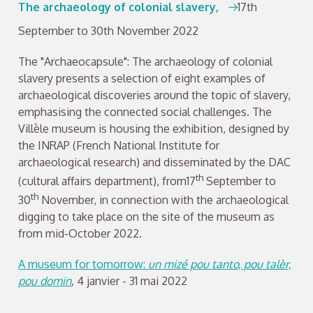
The archaeology of colonial slavery,
17th
September to 30th November 2022
The "Archaeocapsule": The archaeology of colonial
slavery presents a selection of eight examples of
archaeological discoveries around the topic of slavery,
emphasising the connected social challenges. The
Villèle museum is housing the exhibition, designed by
the INRAP (French National Institute for
archaeological research) and disseminated by the DAC
th
(cultural affairs department), from17
September to
th
30
November, in connection with the archaeological
digging to take place on the site of the museum as
from mid-October 2022.
A museum for tomorrow:
un mizé pou tanto, pou talèr,
pou domin
,
4 janvier - 31 mai 2022