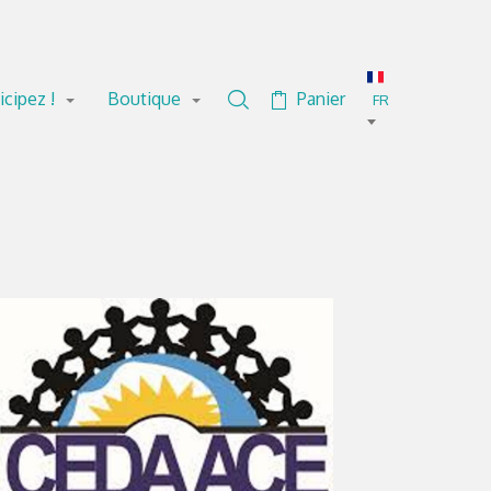
icipez !
Boutique
Panier
Rechercher dans la collection